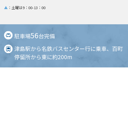
▲
：土曜は9：00-13：00
56
駐車場
台完備
津島駅から名鉄バスセンター行に乗車、百町
停留所から東に約200m