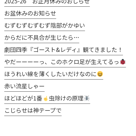
2025-26 お正月休みのおしらせ
お盆休みのお知らせ
むずむずむずむず陰部がかゆい
からだに不具合が生じたら…
劇団四季『ゴースト&レディ』観てきました！
やだーーーーっ、このホクロ足が生えてるっ
ほうれい線を薄くしたいだけなのに
赤い流星しゃー
ほどほどが1番
虫除けの原理
こじらせは神テープで