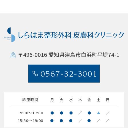
〒496-0016
愛知県津島市白浜町平堤74-1
0567-32-3001
診療時間
月
火
水
木
金
土
日
9:00～12:00
●
●
●
／
●
▲
／
15:30～19:00
●
●
●
／
●
／
／