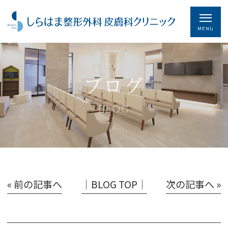
ブログ
BLOG
« 前の記事へ
│BLOG TOP│
次の記事へ »