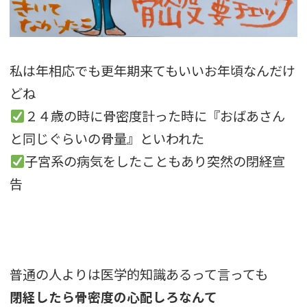
私は年相応でも更年期来てもいいお年頃なんだけ
どね
２４歳の時に骨密度計った時に『おばあさん
と同じぐらいの骨量』といわれた
子宮系の病気をしたこともあり突然の閉経宣
告
普通の人よりは医学的知識あるって言っても
閉経したら骨密度の心配しろなんて