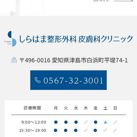
〒496-0016
愛知県津島市白浜町平堤74-1
0567-32-3001
診療時間
月
火
水
木
金
土
日
9:00～12:00
●
●
●
／
●
▲
／
15:30～19:00
●
●
●
／
●
／
／