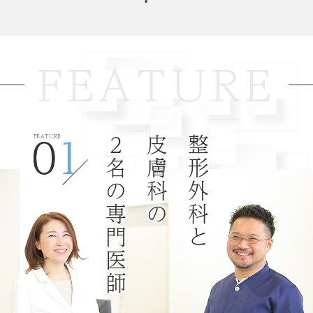
2025.12.05
FEATURE
FEATURE
２名の専門医師
皮膚科の
整形外科と
2025.09.29