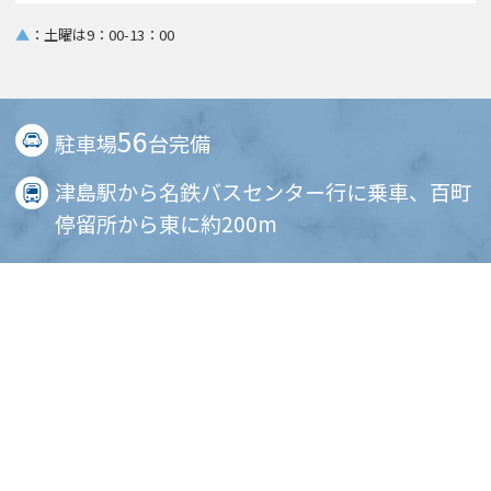
▲
：土曜は9：00-13：00
56
駐車場
台完備
津島駅から名鉄バスセンター行に乗車、百町
停留所から東に約200m