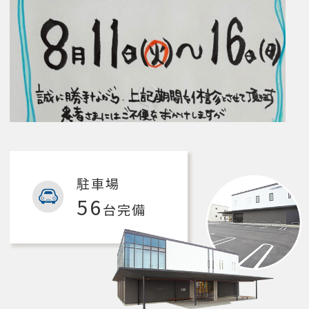
駐車場
56
台完備