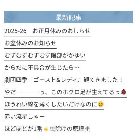
最新記事
2025-26 お正月休みのおしらせ
お盆休みのお知らせ
むずむずむずむず陰部がかゆい
からだに不具合が生じたら…
劇団四季『ゴースト&レディ』観てきました！
やだーーーーっ、このホクロ足が生えてるっ
ほうれい線を薄くしたいだけなのに
赤い流星しゃー
ほどほどが1番
虫除けの原理