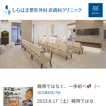
ブログ
BLOG
廃用ではなく、一歩前へ
（変形性膝関節症⑩）
2023年6月17日
2023.6.17（土）廃用ではな