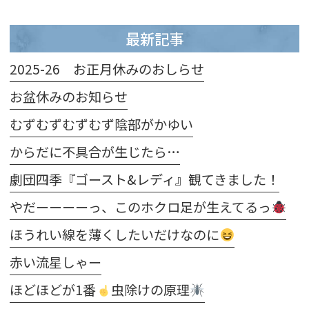
最新記事
2025-26 お正月休みのおしらせ
お盆休みのお知らせ
むずむずむずむず陰部がかゆい
からだに不具合が生じたら…
劇団四季『ゴースト&レディ』観てきました！
やだーーーーっ、このホクロ足が生えてるっ
ほうれい線を薄くしたいだけなのに
赤い流星しゃー
ほどほどが1番
虫除けの原理