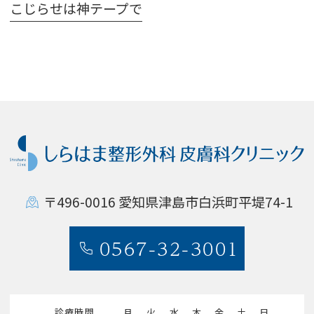
こじらせは神テープで
〒496-0016
愛知県津島市白浜町平堤74-1
0567-32-3001
診療時間
月
火
水
木
金
土
日