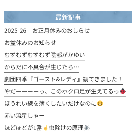
最新記事
2025-26 お正月休みのおしらせ
お盆休みのお知らせ
むずむずむずむず陰部がかゆい
からだに不具合が生じたら…
劇団四季『ゴースト&レディ』観てきました！
やだーーーーっ、このホクロ足が生えてるっ
ほうれい線を薄くしたいだけなのに
赤い流星しゃー
ほどほどが1番
虫除けの原理