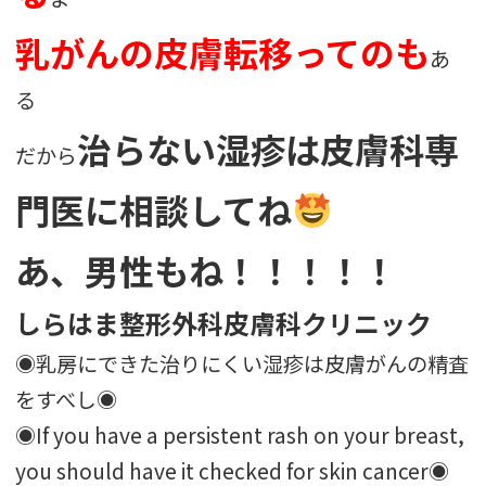
乳がんの皮膚転移ってのも
あ
る
治らない湿疹は皮膚科専
だから
門医に相談してね
あ、男性もね！！！！！
しらはま整形外科皮膚科クリニック
◉乳房にできた治りにくい湿疹は皮膚がんの精査
をすべし◉
◉If you have a persistent rash on your breast,
you should have it checked for skin cancer◉