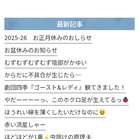
最新記事
2025-26 お正月休みのおしらせ
お盆休みのお知らせ
むずむずむずむず陰部がかゆい
からだに不具合が生じたら…
劇団四季『ゴースト&レディ』観てきました！
やだーーーーっ、このホクロ足が生えてるっ
ほうれい線を薄くしたいだけなのに
赤い流星しゃー
ほどほどが1番
虫除けの原理