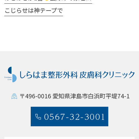
こじらせは神テープで
〒496-0016
愛知県津島市白浜町平堤74-1
0567-32-3001