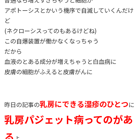
アポトーシスとかいう機序で自滅していくんだけ
ど
(ネクローシスってのもあるけどね)
この自爆装置が働かなくなっちゃう
だから
血液のとある成分が増えちゃうと白血病に
皮膚の細胞がふえると皮膚がんに
乳房にできる湿疹のひとつ
昨日の記事の
に
乳房パジェット病ってのがあ
る
よ