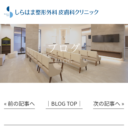
ブログ
BLOG
« 前の記事へ
│BLOG TOP│
次の記事へ »